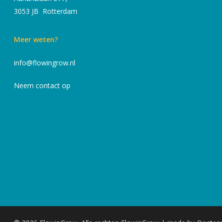
3053 JB Rotterdam
Meer weten?
info@flowingrow.nl
Neem contact op