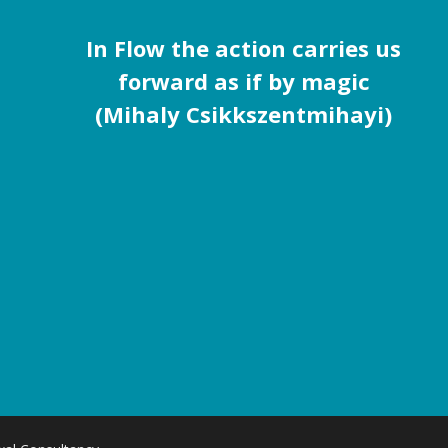
In Flow the action carries us
forward as if by magic
(Mihaly Csikkszentmihayi)