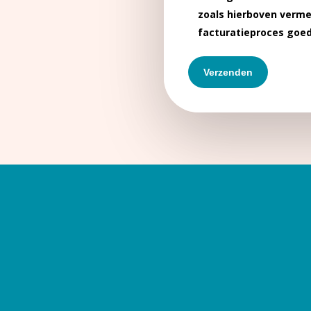
zoals hierboven verme
facturatieproces goed