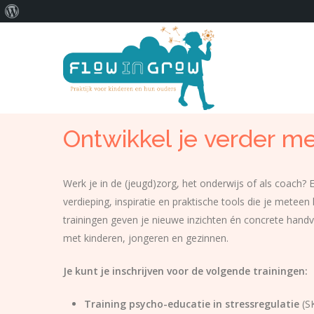
Over
Skip
WordPress
to
main
content
Ontwikkel
je
verder
me
Werk je in de (jeugd)zorg, het onderwijs of als coach? 
verdieping, inspiratie en praktische tools die je metee
trainingen geven je nieuwe inzichten én concrete hand
met kinderen, jongeren en gezinnen.
Je kunt je inschrijven voor de volgende trainingen:
Training psycho-educatie in stressregulatie
(S