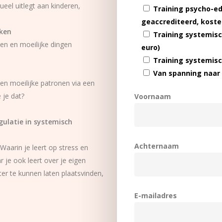
ueel uitlegt aan kinderen,
Training psycho-edu
geaccrediteerd, koste
kken
Training systemisc
ken en moeilijke dingen
euro)
Training systemisc
Van spanning naar 
 en moeilijke patronen via een
 je dat?
Voornaam
gulatie in systemisch
Achternaam
Waarin je leert op stress en
 je ook leert over je eigen
er te kunnen laten plaatsvinden,
E-mailadres