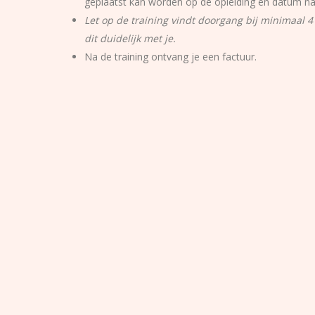
geplaatst kan worden op de opleiding en datum na
Let op de training vindt doorgang bij minimaal
dit duidelijk met je.
Na de training ontvang je een factuur.