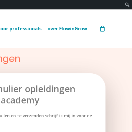
voor professionals
over FlowinGrow
ingen
mulier opleidingen
 academy
ullen en te verzenden schrijf ik mij in voor de