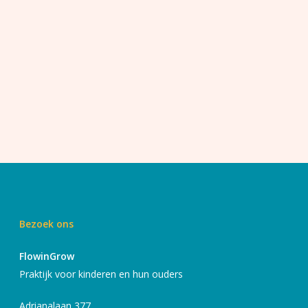
Bezoek ons
FlowinGrow
Praktijk voor kinderen en hun ouders
Adrianalaan 377,