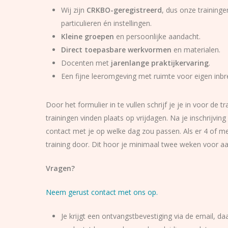
Wij zijn
CRKBO-geregistreerd
, dus onze traininge
particulieren én instellingen.
Kleine groepen
en persoonlijke aandacht.
Direct toepasbare werkvormen
en materialen.
Docenten met
jarenlange praktijkervaring
.
Een fijne leeromgeving met ruimte voor eigen inbr
Door het formulier in te vullen schrijf je je in voor de 
trainingen vinden plaats op vrijdagen. Na je inschrijv
contact met je op welke dag zou passen. Als er 4 of m
training door. Dit hoor je minimaal twee weken voor a
Vragen?
Neem gerust contact met ons op.
Je krijgt een ontvangstbevestiging via de email, da