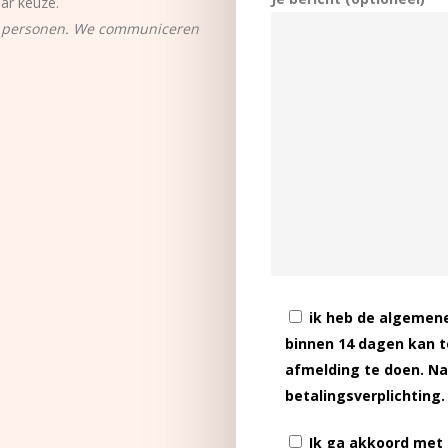
ar keuze.
 4 personen. We communiceren
ik heb de algemene
binnen 14 dagen kan t
afmelding te doen. Na
betalingsverplichting.
Ik ga akkoord met