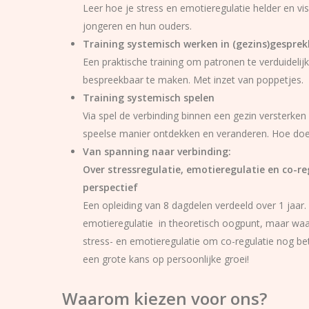
Leer hoe je stress en emotieregulatie helder en vis
jongeren en hun ouders.
Training systemisch werken in (gezins)gespre
Een praktische training om patronen te verduidelij
bespreekbaar te maken. Met inzet van poppetjes.
Training systemisch spelen
Via spel de verbinding binnen een gezin versterken
speelse manier ontdekken en veranderen. Hoe doe
Van spanning naar verbinding:
Over stressregulatie, emotieregulatie en co-re
perspectief
Een opleiding van 8 dagdelen verdeeld over 1 jaar. 
emotieregulatie in theoretisch oogpunt, maar waar
stress- en emotieregulatie om co-regulatie nog bet
een grote kans op persoonlijke groei!
Waarom kiezen voor ons?