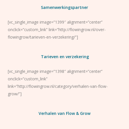
Samenwerkingspartner
[vc_single_image image=”1399″ alignment=”center”
onclick=”custom_link” link=”http://flowingrow.nl/over-
flowingrow/tarieven-en-verzekering/”]
Tarieven en verzekering
[vc_single_image image=”1398″ alignment=”center”
onclick=”custom_link”
link=”http://flowingrow.nl/category/verhalen-van-flow-
grow/”]
Verhalen van Flow & Grow