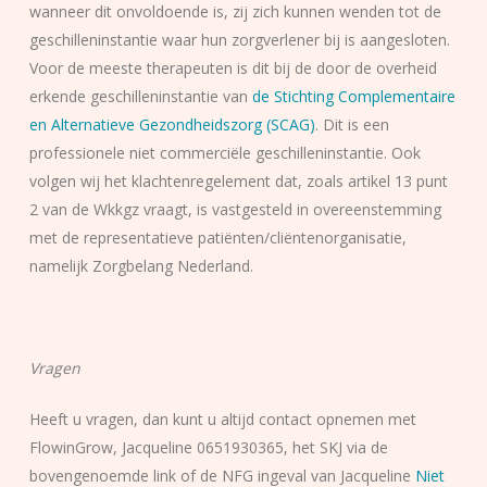
wanneer dit onvoldoende is, zij zich kunnen wenden tot de
geschilleninstantie waar hun zorgverlener bij is aangesloten.
Voor de meeste therapeuten is dit bij de door de overheid
erkende geschilleninstantie van
de Stichting Complementaire
en Alternatieve Gezondheidszorg (SCAG)
. Dit is een
professionele niet commerciële geschilleninstantie. Ook
volgen wij het klachtenregelement dat, zoals artikel 13 punt
2 van de Wkkgz vraagt, is vastgesteld in overeenstemming
met de representatieve patiënten/cliëntenorganisatie,
namelijk Zorgbelang Nederland.
Vragen
Heeft u vragen, dan kunt u altijd contact opnemen met
FlowinGrow, Jacqueline 0651930365, het SKJ via de
bovengenoemde link of de NFG ingeval van Jacqueline
Niet