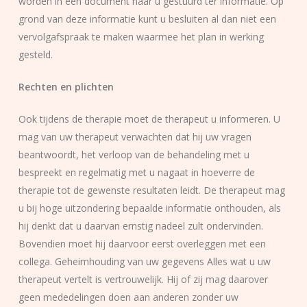
worden in een document naar u gestuurd ter informatie. Op
grond van deze informatie kunt u besluiten al dan niet een
vervolgafspraak te maken waarmee het plan in werking
gesteld.
Rechten en plichten
Ook tijdens de therapie moet de therapeut u informeren. U
mag van uw therapeut verwachten dat hij uw vragen
beantwoordt, het verloop van de behandeling met u
bespreekt en regelmatig met u nagaat in hoeverre de
therapie tot de gewenste resultaten leidt. De therapeut mag
u bij hoge uitzondering bepaalde informatie onthouden, als
hij denkt dat u daarvan ernstig nadeel zult ondervinden.
Bovendien moet hij daarvoor eerst overleggen met een
collega. Geheimhouding van uw gegevens Alles wat u uw
therapeut vertelt is vertrouwelijk. Hij of zij mag daarover
geen mededelingen doen aan anderen zonder uw