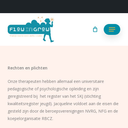
Skip
to
main
content
Menu
Rechten en plichten
Onze therapeuten hebben allemaal een universitaire
pedagogische of psychologische opleiding en zijn
geregistreerd bij het register van het SKJ (stichting
kwaliteitsregister jeugd). Jacqueline voldoet aan de eisen die
gesteld zijn door de beroepsverenigingen NVRG, NFG en de
koepelorganisatie RBCZ.