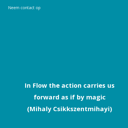
Neem contact op
In Flow the action carries us
forward as if by magic
(Mihaly Csikkszentmihayi)