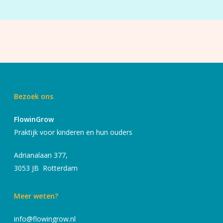
Bezoek ons
FlowinGrow
Praktijk voor kinderen en hun ouders
Adrianalaan 377,
3053 JB Rotterdam
Meer weten?
info@flowingrow.nl