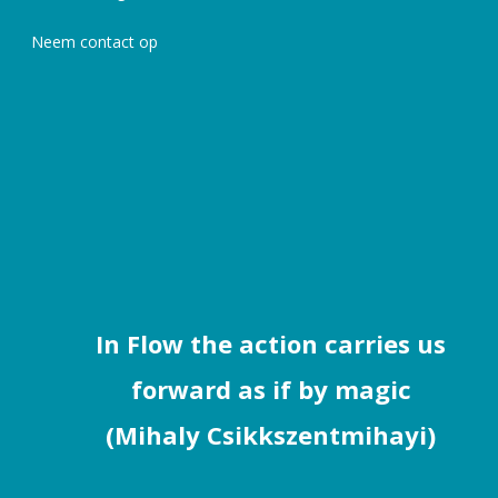
Neem contact op
In Flow the action carries us
forward as if by magic
(Mihaly Csikkszentmihayi)