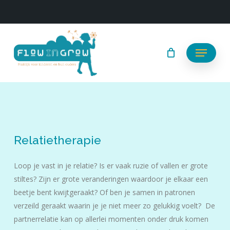
Skip
to
main
content
Menu
Relatietherapie
Loop je vast in je relatie? Is er vaak ruzie of vallen er grote
stiltes? Zijn er grote veranderingen waardoor je elkaar een
beetje bent kwijtgeraakt? Of ben je samen in patronen
verzeild geraakt waarin je je niet meer zo gelukkig voelt? De
partnerrelatie kan op allerlei momenten onder druk komen