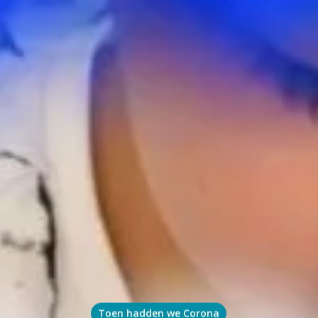
Toen hadden we Corona