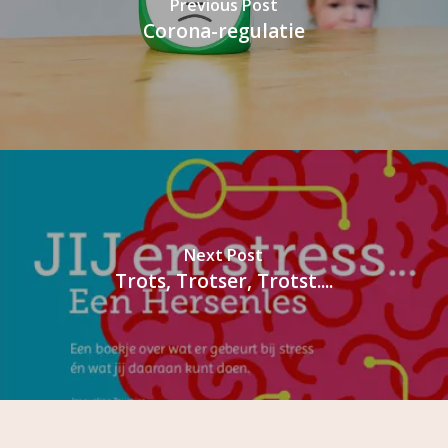
Previous Post
Corona-regulatie
Next Post
Trots, Trotser, Trotst....