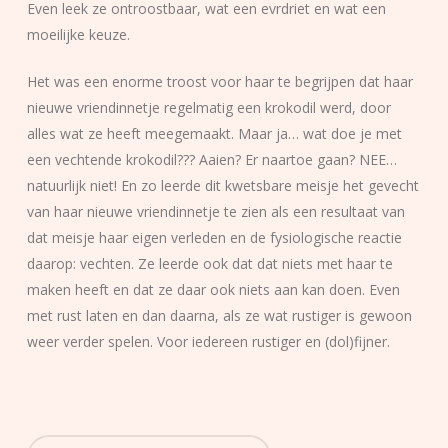
Even leek ze ontroostbaar, wat een evrdriet en wat een
moeilijke keuze.
Het was een enorme troost voor haar te begrijpen dat haar
nieuwe vriendinnetje regelmatig een krokodil werd, door
alles wat ze heeft meegemaakt. Maar ja… wat doe je met
een vechtende krokodil??? Aaien? Er naartoe gaan? NEE…
natuurlijk niet! En zo leerde dit kwetsbare meisje het gevecht
van haar nieuwe vriendinnetje te zien als een resultaat van
dat meisje haar eigen verleden en de fysiologische reactie
daarop: vechten. Ze leerde ook dat dat niets met haar te
maken heeft en dat ze daar ook niets aan kan doen. Even
met rust laten en dan daarna, als ze wat rustiger is gewoon
weer verder spelen. Voor iedereen rustiger en (dol)fijner.