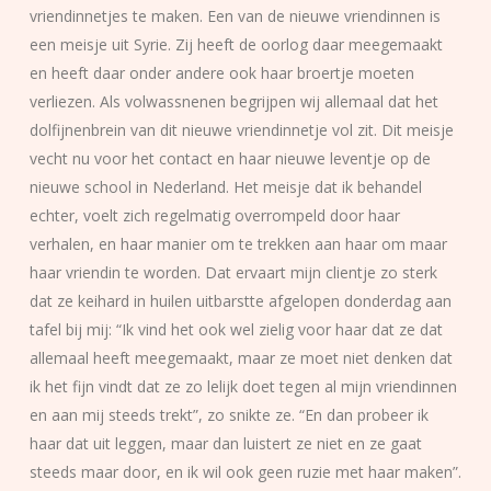
vriendinnetjes te maken. Een van de nieuwe vriendinnen is
een meisje uit Syrie. Zij heeft de oorlog daar meegemaakt
en heeft daar onder andere ook haar broertje moeten
verliezen. Als volwassnenen begrijpen wij allemaal dat het
dolfijnenbrein van dit nieuwe vriendinnetje vol zit. Dit meisje
vecht nu voor het contact en haar nieuwe leventje op de
nieuwe school in Nederland. Het meisje dat ik behandel
echter, voelt zich regelmatig overrompeld door haar
verhalen, en haar manier om te trekken aan haar om maar
haar vriendin te worden. Dat ervaart mijn clientje zo sterk
dat ze keihard in huilen uitbarstte afgelopen donderdag aan
tafel bij mij: “Ik vind het ook wel zielig voor haar dat ze dat
allemaal heeft meegemaakt, maar ze moet niet denken dat
ik het fijn vindt dat ze zo lelijk doet tegen al mijn vriendinnen
en aan mij steeds trekt”, zo snikte ze. “En dan probeer ik
haar dat uit leggen, maar dan luistert ze niet en ze gaat
steeds maar door, en ik wil ook geen ruzie met haar maken”.