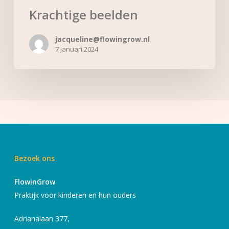
Krachtige beelden
jacqueline@flowingrow.nl
7 januari 2024
Bezoek ons
FlowinGrow
Praktijk voor kinderen en hun ouders
Adrianalaan 377,