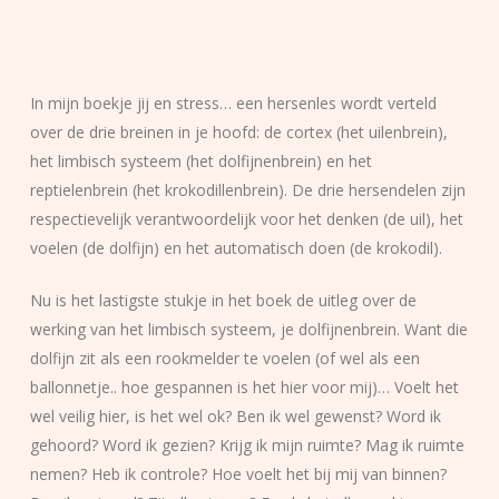
In mijn boekje jij en stress… een hersenles wordt verteld
over de drie breinen in je hoofd: de cortex (het uilenbrein),
het limbisch systeem (het dolfijnenbrein) en het
reptielenbrein (het krokodillenbrein). De drie hersendelen zijn
respectievelijk verantwoordelijk voor het denken (de uil), het
voelen (de dolfijn) en het automatisch doen (de krokodil).
Nu is het lastigste stukje in het boek de uitleg over de
werking van het limbisch systeem, je dolfijnenbrein. Want die
dolfijn zit als een rookmelder te voelen (of wel als een
ballonnetje.. hoe gespannen is het hier voor mij)… Voelt het
wel veilig hier, is het wel ok? Ben ik wel gewenst? Word ik
gehoord? Word ik gezien? Krijg ik mijn ruimte? Mag ik ruimte
nemen? Heb ik controle? Hoe voelt het bij mij van binnen?