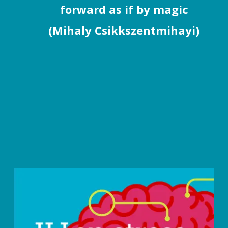
forward as if by magic
(Mihaly Csikkszentmihayi)