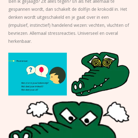
Ben ik gejaagd? Zit alles tegen? En als het allemaal te
gespannen wordt, dan schakelt de dolfijn de krokodil in. Het
denken wordt uitgeschakeld en je gaat over in een
(impulsief, instinctief) handelend wezen: vechten, vluchten of
bevriezen. Allemaal stressreacties. Universeel en overal
herkenbaar.