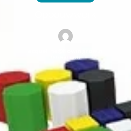
Opbouwwerk
jacqueline@flowingrow.nl
10 februari 2019