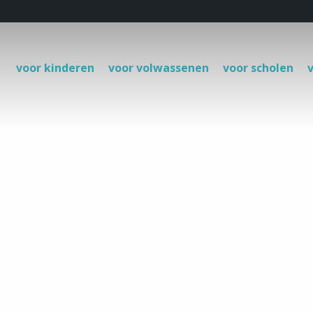
voor kinderen
voor volwassenen
voor scholen