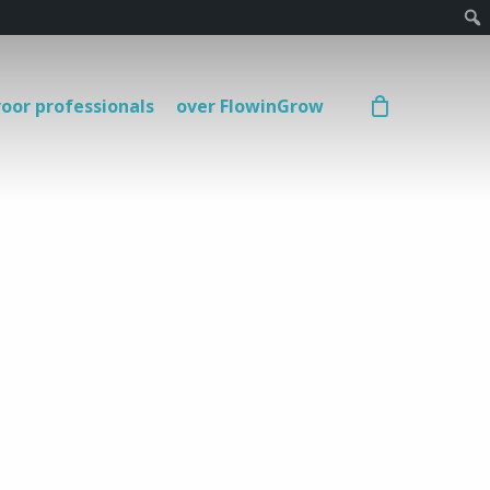
voor professionals
over FlowinGrow