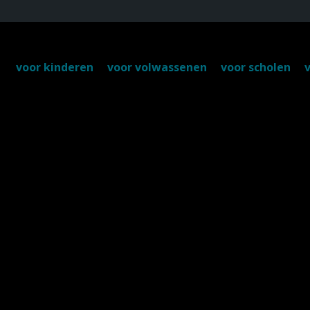
voor kinderen
voor volwassenen
voor scholen