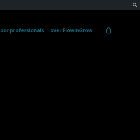
voor professionals
over FlowinGrow