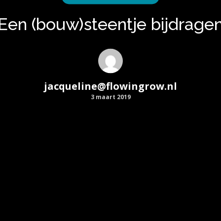
Een (bouw)steentje bijdrage
jacqueline@flowingrow.nl
3 maart 2019